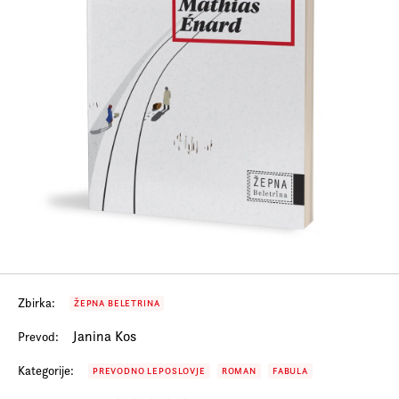
Prijava na e-novice
Foreign Rights
Zbirka:
ŽEPNA BELETRINA
Janina Kos
Prevod:
Kategorije:
PREVODNO LEPOSLOVJE
ROMAN
FABULA