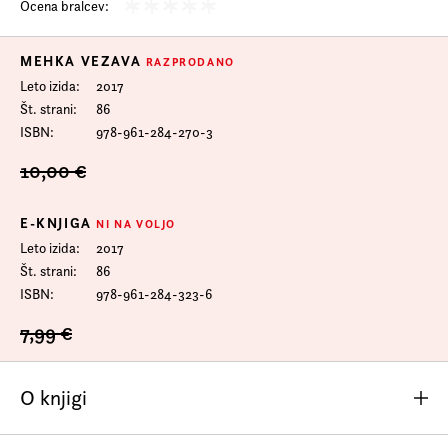
Ocena bralcev:
MEHKA VEZAVA
RAZPRODANO
Leto izida
2017
Št. strani
86
ISBN
978-961-284-270-3
10,00 €
E-KNJIGA
NI NA VOLJO
Leto izida
2017
Št. strani
86
ISBN
978-961-284-323-6
7,99 €
O knjigi