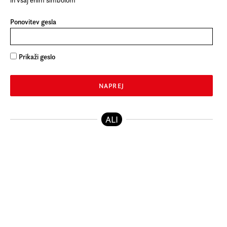
Ponovitev gesla
Prikaži geslo
NAPREJ
ALI