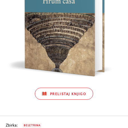
Prijava na e-novice
Foreign Rights
PRELISTAJ KNJIGO
Zbirka:
BELETRINA