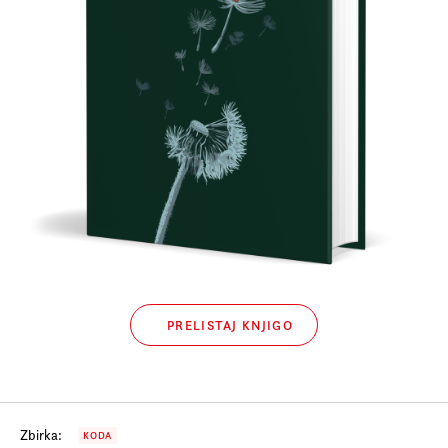
Prijava na e-novice
Foreign Rights
PRELISTAJ KNJIGO
Zbirka:
KODA