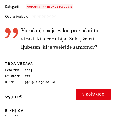
Kategorije:
HUMANISTIKA IN DRUŽBOSLOVJE
Ocena bralcev:
Vprašanje pa je, zakaj prenašati to
strast, ki sicer ubija. Zakaj želeti
ljubezen, ki je vselej že samomor?
TRDA VEZAVA
Leto izida
2023
Št. strani
172
ISBN
978-961-298-016-0
V KOŠARICO
27,00 €
E-KNJIGA