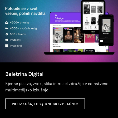
erotizirana, celo telesno blizu. To je
madžarski prozi zadnjih let.
izredno originalen in zelo lep pristop.
Več o avtorju
Litera
Beletrina Digital
Kjer se pisava, zvok, slika in misel združijo v edinstveno
multimedijsko izkušnjo.
PREIZKUŠAJTE 14 DNI BREZPLAČNO!