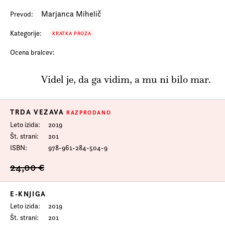
Marjanca Mihelič
Prevod:
Kategorije:
KRATKA PROZA
Ocena bralcev:
Videl je, da ga vidim, a mu ni bilo mar.
TRDA VEZAVA
RAZPRODANO
Leto izida
2019
Št. strani
201
ISBN
978-961-284-504-9
24,00 €
E-KNJIGA
Leto izida
2019
Št. strani
201