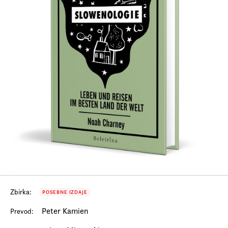
Prijava na e-novice
Foreign Rights
Zbirka:
POSEBNE IZDAJE
Peter Kamien
Prevod: