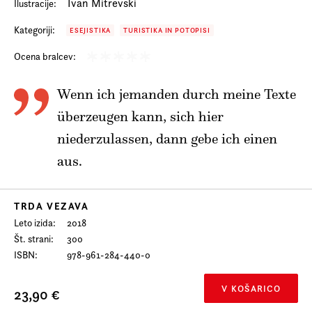
Ivan Mitrevski
Ilustracije:
Kategoriji:
ESEJISTIKA
TURISTIKA IN POTOPISI
Ocena bralcev:
Wenn ich jemanden durch meine Texte
überzeugen kann, sich hier
niederzulassen, dann gebe ich einen
aus.
TRDA VEZAVA
Leto izida
2018
Št. strani
300
ISBN
978-961-284-440-0
V KOŠARICO
23,90 €