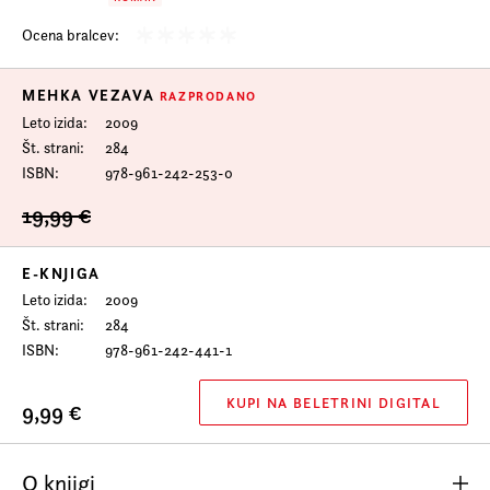
Ocena bralcev:
MEHKA VEZAVA
RAZPRODANO
Leto izida
2009
Št. strani
284
ISBN
978-961-242-253-0
19,99 €
E-KNJIGA
Leto izida
2009
Št. strani
284
ISBN
978-961-242-441-1
KUPI NA BELETRINI DIGITAL
9,99 €
O knjigi