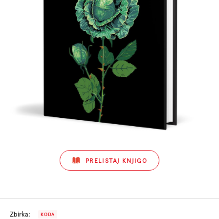
Prijava na e-novice
Foreign Rights
PRELISTAJ KNJIGO
Zbirka:
KODA