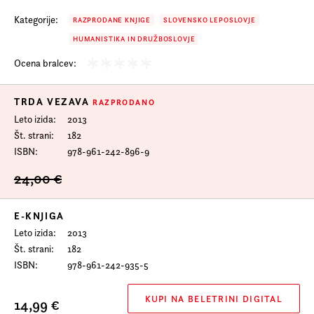
Kategorije:
RAZPRODANE KNJIGE
SLOVENSKO LEPOSLOVJE
HUMANISTIKA IN DRUŽBOSLOVJE
Ocena bralcev:
TRDA VEZAVA
RAZPRODANO
Leto izida
2013
Št. strani
182
ISBN
978-961-242-896-9
24,00 €
E-KNJIGA
Leto izida
2013
Št. strani
182
ISBN
978-961-242-935-5
KUPI NA BELETRINI DIGITAL
14,99 €