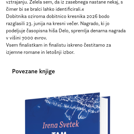
vztrajanju. Želela sem, da iz zasebnega nastane nekaj, s
čimer bi se bralci lahko identificirali.«
Dobitnika oziroma dobitnico kresnika 2026 bodo
razglasili 23. junija na kresni večer. Nagrado, ki jo
podeljuje časopisna hiša Delo, spremlja denarna nagrada
v višini 7000 evrov.
Vsem finalistkam in finalistu iskreno čestitamo za
izjemne romane in letošnji izbor.
Povezane knjige