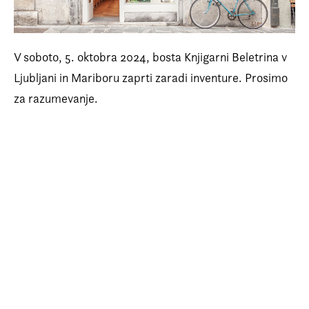
Prijava na e-novice
Foreign Rights
V soboto, 5. oktobra 2024, bosta Knjigarni Beletrina v
Ljubljani in Mariboru zaprti zaradi inventure. Prosimo
za razumevanje.