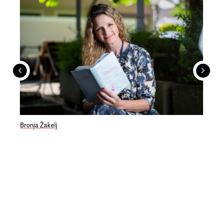
Bronja Žakelj