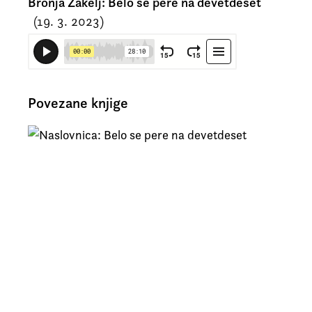
Bronja Žakelj: Belo se pere na devetdeset
(19. 3. 2023)
Povezane knjige