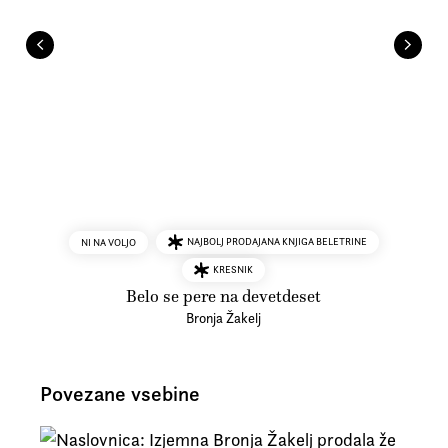
NAJBOLJ PRODAJANA KNJIGA BELETRINE
NI NA VOLJO
KRESNIK
Belo se pere na devetdeset
Bronja Žakelj
Povezane vsebine