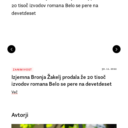
30. 11. 2022
ZANIMIVOST
Izjemna Bronja Žakelj prodala že 20 tisoč
izvodov romana Belo se pere na devetdeset
Več
Avtorji