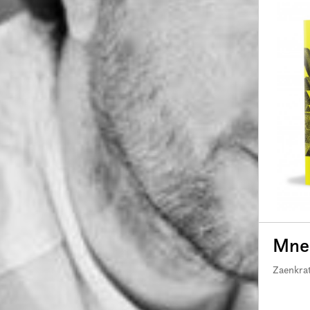
Mnen
Zaenkrat