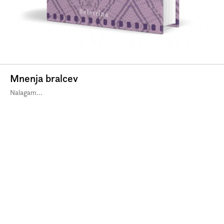
Mnenja bralcev
Nalagam...
© Beletrina 2026