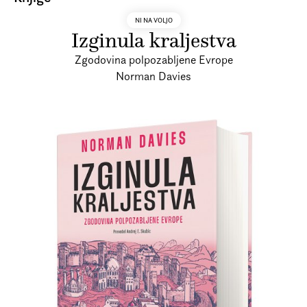
NI NA VOLJO
Izginula kraljestva
Zgodovina polpozabljene Evrope
Norman Davies