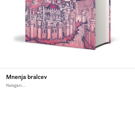
Mnenja bralcev
Nalagam...