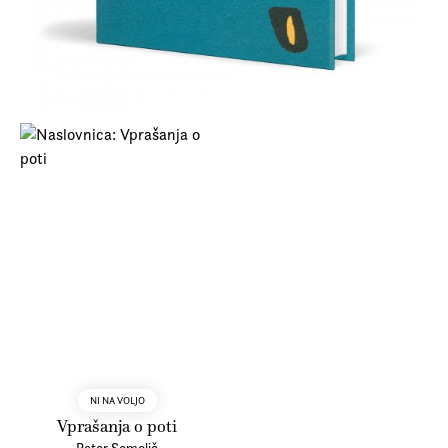
NI NA VOLJO
Vprašanja o poti
Peter Semolič