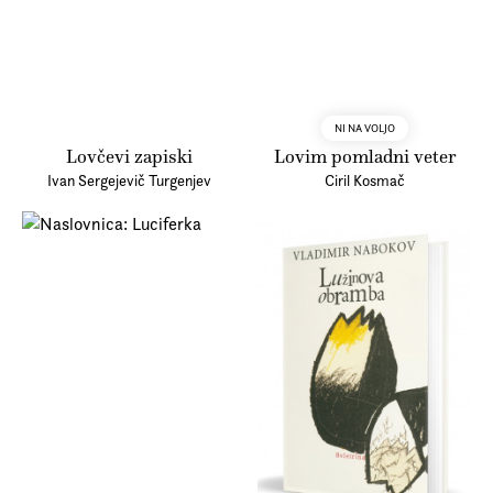
NI NA VOLJO
Lovčevi zapiski
Lovim pomladni veter
Ivan Sergejevič Turgenjev
Ciril Kosmač