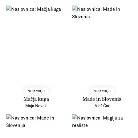
NI NA VOLJO
NI NA VOLJO
Mačja kuga
Made in Slovenia
Maja Novak
Aleš Čar