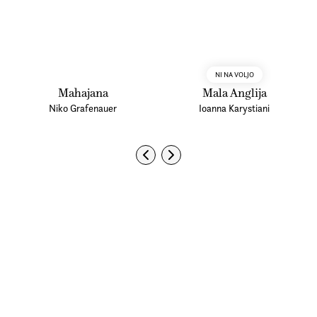
NI NA VOLJO
Mahajana
Mala Anglija
Niko Grafenauer
Ioanna Karystiani