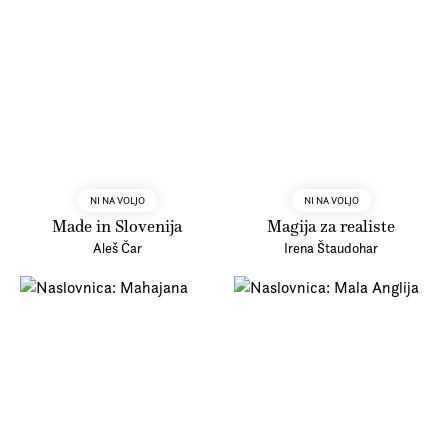
NI NA VOLJO
NI NA VOLJO
Made in Slovenija
Magija za realiste
Aleš Čar
Irena Štaudohar