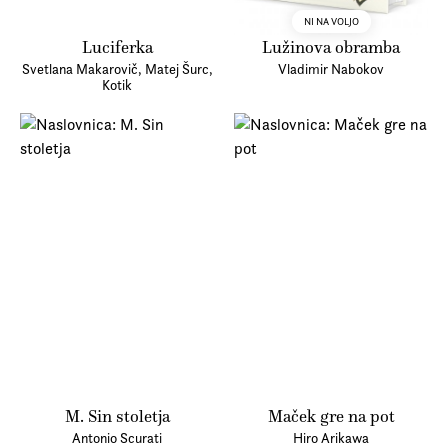
NI NA VOLJO
Luciferka
Lužinova obramba
Svetlana Makarovič, Matej Šurc,
Vladimir Nabokov
Kotik
M. Sin stoletja
Maček gre na pot
Antonio Scurati
Hiro Arikawa