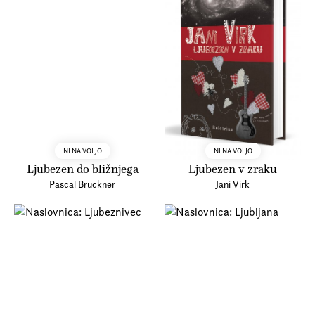
NI NA VOLJO
NI NA VOLJO
Ljubezen do bližnjega
Ljubezen v zraku
Pascal Bruckner
Jani Virk