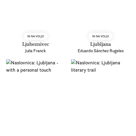
NI NA VOLJO
NI NA VOLJO
Ljubeznivec
Ljubljana
Julia Franck
Eduardo Sánchez Rugeles