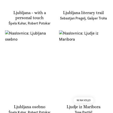
Ljubljana - with a
Ljubljana literary trail
personal touch
Sebastjan Pregelj, Gašper Troha
Špela Kuhar, Robert Potokar
NI NA VOLJO
Ljubljana osebno
Ljudje iz Maribora
Špela Kuhar, Robert Potokar
Tone Partljič