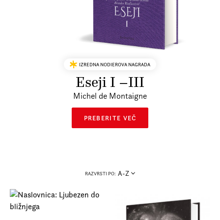
Prijava na e-novice
Foreign Rights
IZREDNA NODIEROVA NAGRADA
Eseji I –III
Michel de Montaigne
PREBERITE VEČ
A-Z
RAZVRSTI PO: