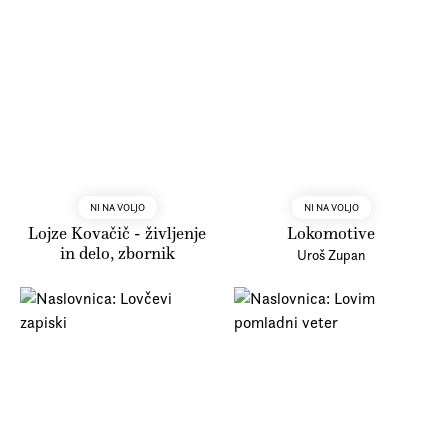
NI NA VOLJO
NI NA VOLJO
Lojze Kovačič - življenje
Lokomotive
in delo, zbornik
Uroš Zupan