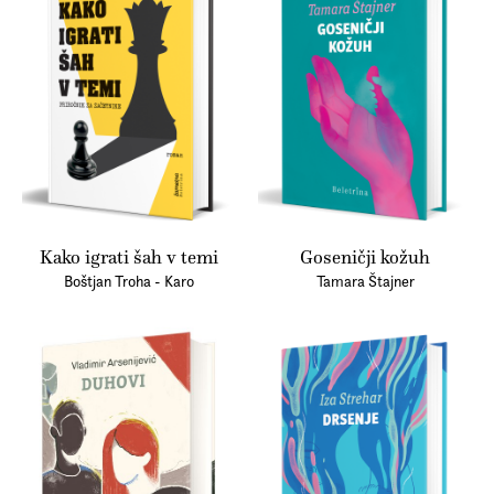
Kako igrati šah v temi
Goseničji kožuh
Boštjan Troha - Karo
Tamara Štajner