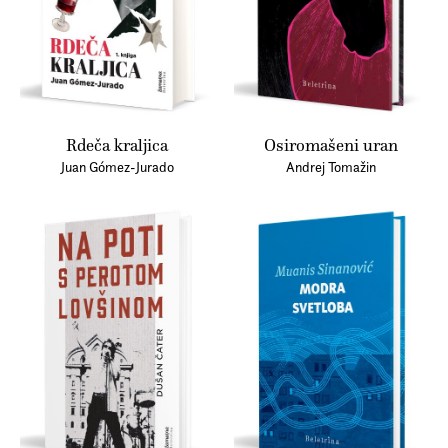
Rdeča kraljica
Osiromašeni uran
Juan Gómez-Jurado
Andrej Tomažin