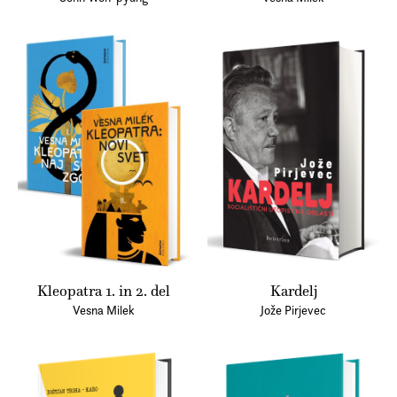
Kleopatra 1. in 2. del
Kardelj
Vesna Milek
Jože Pirjevec