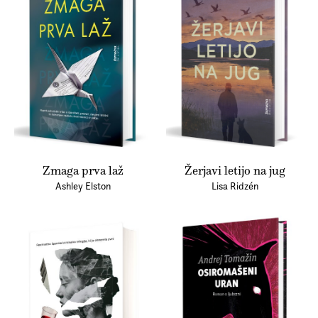
Zmaga prva laž
Žerjavi letijo na jug
Ashley Elston
Lisa Ridzén