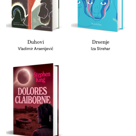
Duhovi
Drsenje
Vladimir Arsenijević
Iza Strehar