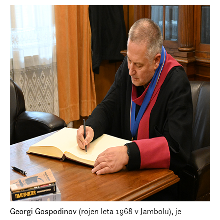
Georgi Gospodinov
(rojen leta 1968 v Jambolu), je