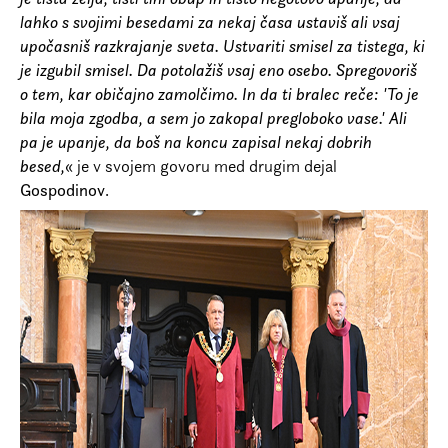
lahko s svojimi besedami za nekaj časa ustaviš ali vsaj
upočasniš razkrajanje sveta. Ustvariti smisel za tistega, ki
je izgubil smisel. Da potolažiš vsaj eno osebo. Spregovoriš
o tem, kar običajno zamolčimo. In da ti bralec reče: 'To je
bila moja zgodba, a sem jo zakopal pregloboko vase.' Ali
pa je upanje, da boš na koncu zapisal nekaj dobrih
besed,
« je v svojem govoru med drugim dejal
Gospodinov
.