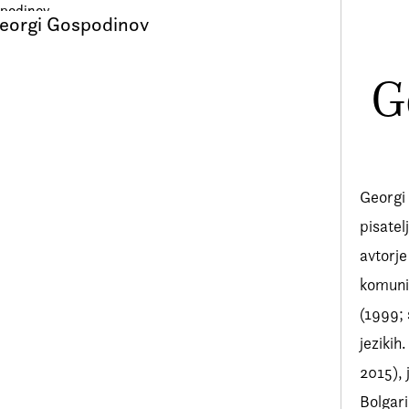
eorgi Gospodinov
G
Georgi 
pisatel
avtorje
komuni
(1999; 
jezikih
2015), 
Bolgari