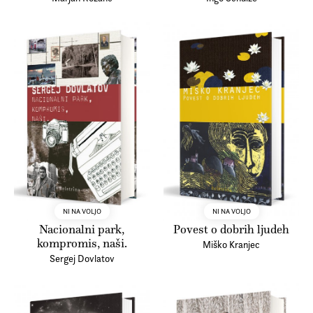
NI NA VOLJO
NI NA VOLJO
Nacionalni park,
Povest o dobrih ljudeh
kompromis, naši.
Miško Kranjec
Sergej Dovlatov