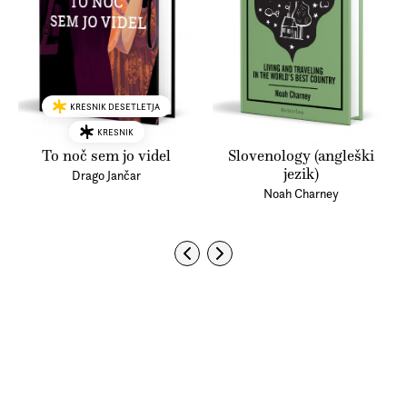
KRESNIK DESETLETJA
KRESNIK
To noč sem jo videl
Slovenology (angleški
jezik)
Drago Jančar
Noah Charney