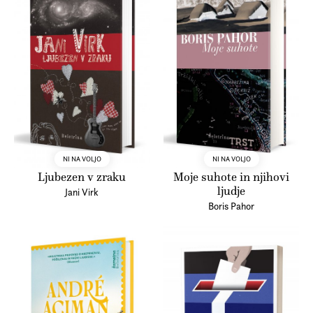
NI NA VOLJO
NI NA VOLJO
Ljubezen v zraku
Moje suhote in njihovi
ljudje
Jani Virk
Boris Pahor