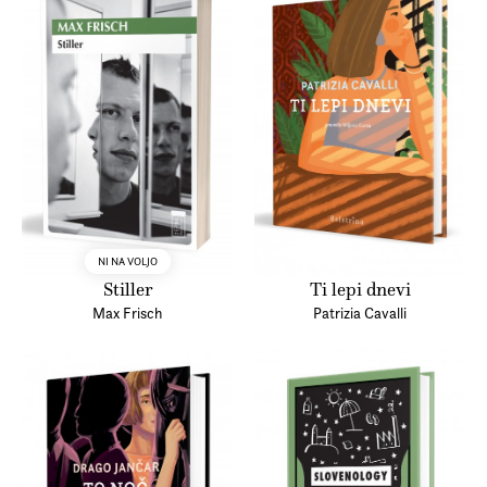
NI NA VOLJO
Stiller
Ti lepi dnevi
Max Frisch
Patrizia Cavalli